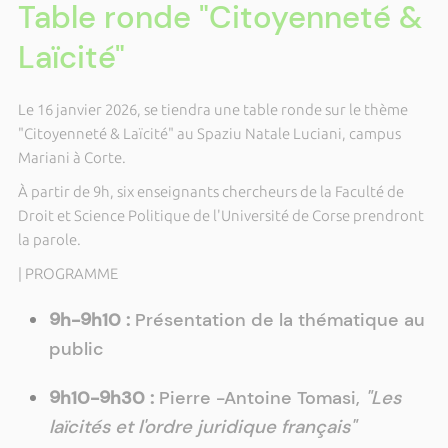
Table ronde "Citoyenneté &
Laïcité"
Le 16 janvier 2026, se tiendra une table ronde sur le thème
"Citoyenneté & Laïcité" au Spaziu Natale Luciani, campus
Mariani à Corte.
À partir de 9h, six enseignants chercheurs de la Faculté de
Droit et Science Politique de l'Université de Corse prendront
la parole.
| PROGRAMME
9h-9h10 :
Présentation de la thématique au
public
9h10-9h30 :
Pierre -Antoine Tomasi,
"Les
laïcités et l'ordre juridique français"