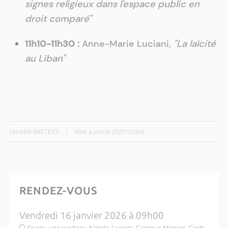
signes religieux dans l'espace public en
droit comparé"
11h10-11h30 :
Anne-Marie Luciani,
"La laïcité
au Liban"
CHJARA BATTESTI
|
Mise à jour le 20/01/2026
RENDEZ-VOUS
Vendredi 16 janvier 2026 à 09h00