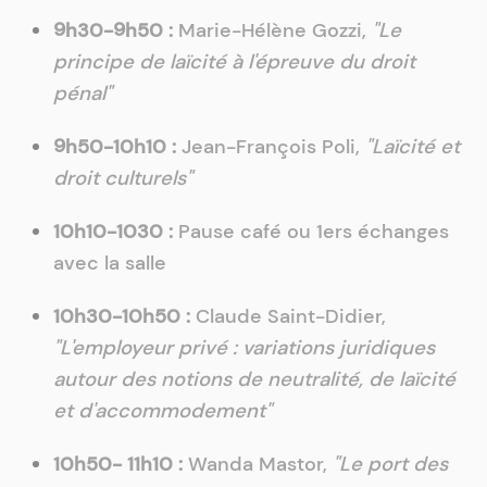
9h30-9h50 :
Marie-Hélène Gozzi,
"Le
principe de laïcité à l'épreuve du droit
pénal"
9h50-10h10 :
Jean-François Poli,
"Laïcité et
droit culturels"
10h10-1030 :
Pause café ou 1ers échanges
avec la salle
10h30-10h50 :
Claude Saint-Didier,
"L'employeur privé : variations juridiques
autour des notions de neutralité, de laïcité
et d'accommodement"
10h50- 11h10 :
Wanda Mastor,
"Le port des