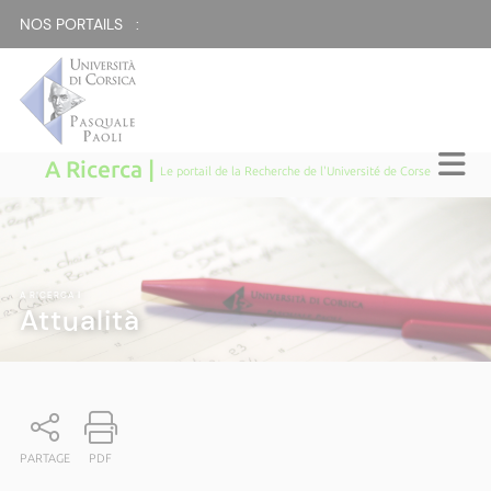
NOS PORTAILS :
A Ricerca |
Le portail de la Recherche de l'Université de Corse
A RICERCA
|
Attualità
PARTAGE
PDF