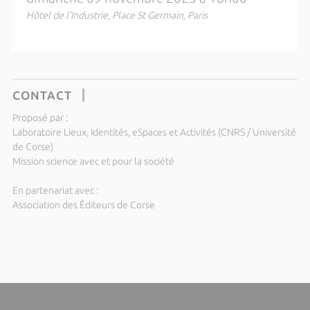
Hôtel de l'Industrie, Place St Germain, Paris
CONTACT
Proposé par :
Laboratoire Lieux, Identités, eSpaces et Activités (CNRS / Université
de Corse)
Mission science avec et pour la société
En partenariat avec :
Association des Éditeurs de Corse