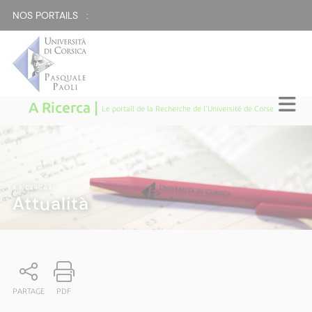
NOS PORTAILS :
A Ricerca |
Le portail de la Recherche de l'Université de Corse
A RICERCA
|
Attualità
PARTAGE
PDF