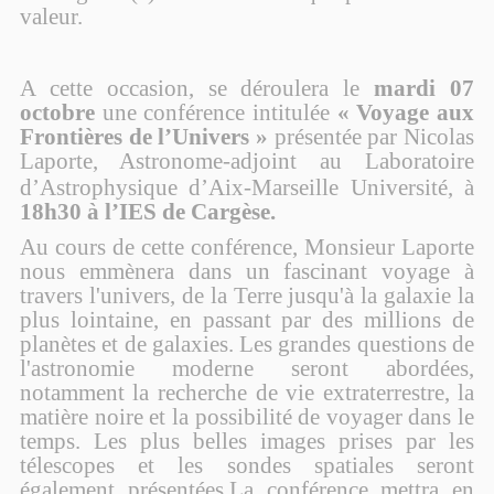
valeur.
A cette occasion, se déroulera le
mardi 07
octobre
une conférence intitulée
« Voyage aux
Frontières de l’Univers »
présentée par Nicolas
Laporte,
Astronome-adjoint au Laboratoire
d’Astrophysique d’Aix-Marseille Université, à
18h30 à l’IES de Cargèse.
Au cours de cette conférence, Monsieur Laporte
nous emmènera dans un fascinant voyage à
travers l'univers, de la Terre jusqu'à la galaxie la
plus lointaine, en passant par des millions de
planètes et de galaxies. Les grandes questions de
l'astronomie moderne seront abordées,
notamment la recherche de vie extraterrestre, la
matière noire et la possibilité de voyager dans le
temps. Les plus belles images prises par les
télescopes et les sondes spatiales seront
également présentées.La conférence mettra en