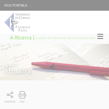
NOS PORTAILS :
A Ricerca |
Le portail de la Recherche de l'Université de Corse
A RICERCA
|
Attualità
PARTAGE
PDF