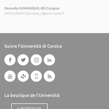
Donzella DOMINIQUE, IES Cargèse
0495268040
|
donzella_d@univ-corse.fr
Suivre l'Università di Corsica
La boutique de l'Università
A BUTTEGUCCIA