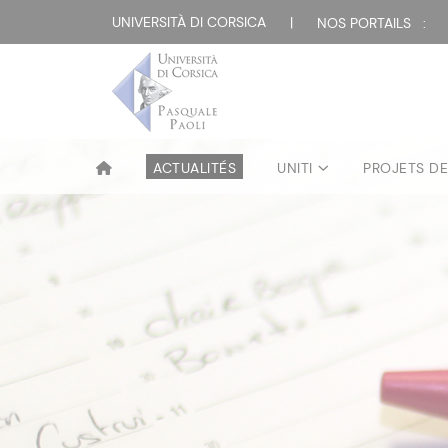
UNIVERSITÀ DI CORSICA
|
NOS PORTAILS :
ACTUALITÉS
UNITI
PROJETS D