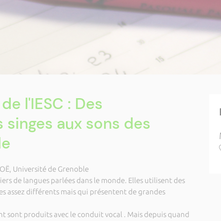
de l'IESC : Des
s singes aux sons des
de
OË, Université de Grenoble
liers de langues parlées dans le monde. Elles utilisent des
s assez différents mais qui présentent de grandes
nt sont produits avec le conduit vocal . Mais depuis quand