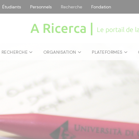
Étudiants
Personnels
Recherche
Fondation
A Ricerca |
Le portail de 
E RECHERCHE
ORGANISATION
PLATEFORMES