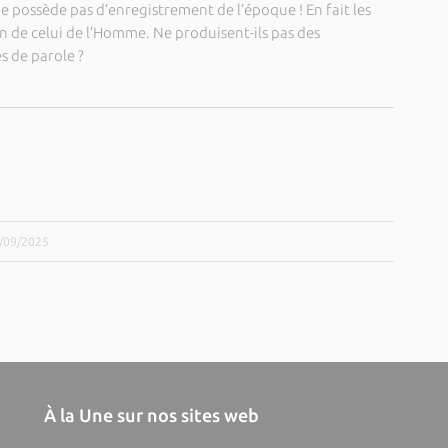
possède pas d’enregistrement de l’époque ! En fait les
in de celui de l’Homme. Ne produisent-ils pas des
es de parole ?
2/09/2025
À la Une sur nos sites web