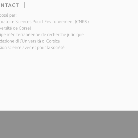
ONTACT
posé par :
oratoire Sciences Pour l'Environnement (CNRS /
versité de Corse)
ipe méditerranéenne de recherche juridique
azione di l'Università di Corsica
ion science avec et pour la société