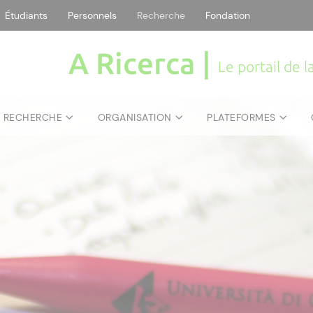
Étudiants
Personnels
Recherche
Fondation
A Ricerca |
Le portail de 
E RECHERCHE
ORGANISATION
PLATEFORMES