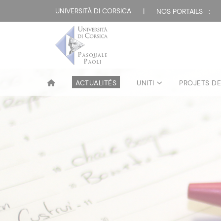
UNIVERSITÀ DI CORSICA
|
NOS PORTAILS :
ACTUALITÉS
UNITI
PROJETS D