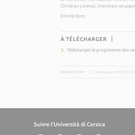
Christian Lorenzi, chercheur en psyc
Entrée libre.
À TÉLÉCHARGER
Télécharger le programme des ren
MARINE BERRY
|
Mise à jour le 09/07/202
Suivre l'Università di Corsica