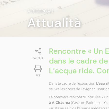
A RICERCA
|
Attualità
Rencontre « Un 
dans le cadre de 
PARTAGE
L’acqua ride. Co
PDF
Dans le cadre de l’exposition
L’eau ri
œuvre les droits de Tavignani sont o
La première rencontre intitulée « Un
à A Cisterna
(Caserne Padoue de Cor
juriste au sein de l’Équipe méditerra