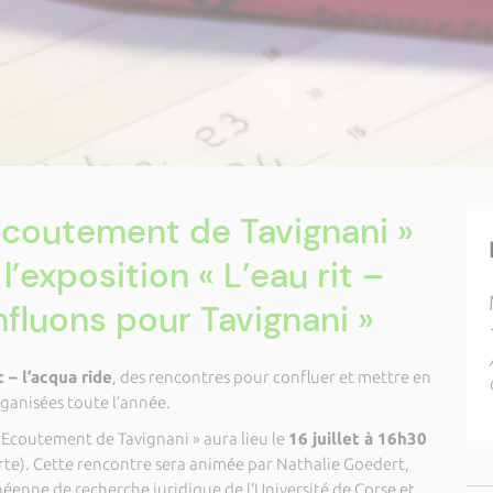
Ecoutement de Tavignani »
l’exposition « L’eau rit –
nfluons pour Tavignani »
t – l’acqua ride
, des rencontres pour confluer et mettre en
rganisées toute l’année.
 Ecoutement de Tavignani » aura lieu le
16 juillet à 16h30
te). Cette rencontre sera animée par Nathalie Goedert,
néenne de recherche juridique de l’Université de Corse et