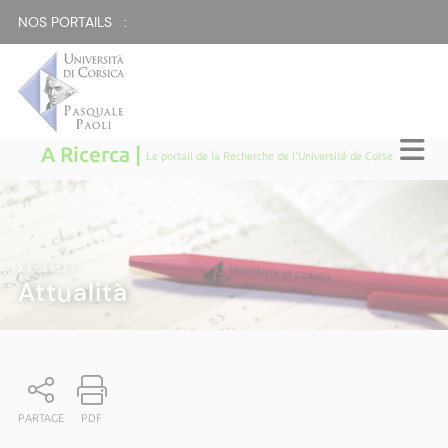
NOS PORTAILS :
A Ricerca |
Le portail de la Recherche de l'Université de Corse
A RICERCA
|
Attualità
PARTAGE
PDF