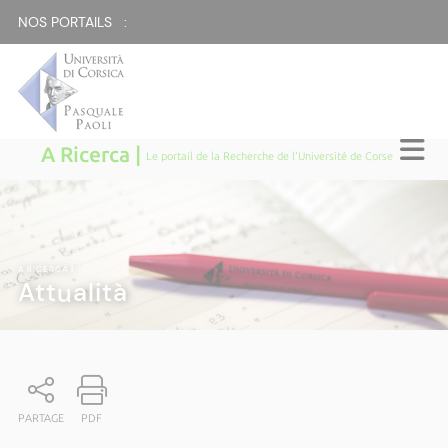
NOS PORTAILS :
A Ricerca |
Le portail de la Recherche de l'Université de Corse
A RICERCA
|
Attualità
PARTAGE
PDF