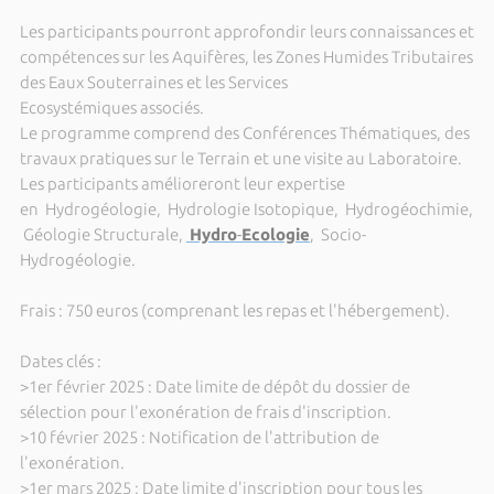
Les participants pourront approfondir leurs connaissances et
compétences sur les Aquifères, les Zones Humides Tributaires
des Eaux Souterraines et les Services
Ecosystémiques associés.
Le programme comprend des Conférences Thématiques, des
travaux pratiques sur le Terrain et une visite au Laboratoire.
Les participants amélioreront leur expertise
en Hydrogéologie, Hydrologie Isotopique, Hydrogéochimie,
Géologie Structurale,
Hydro
-
Ecologie
, Socio-
Hydrogéologie.
Frais : 750 euros (comprenant les repas et l'hébergement).
Dates clés :
>1er février 2025 : Date limite de dépôt du dossier de
sélection pour l'exonération de frais d'inscription.
>10 février 2025 : Notification de l'attribution de
l'exonération.
>1er mars 2025 : Date limite d'inscription pour tous les